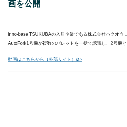
画を公開
inno-base TSUKUBAの入居企業である株式会社ハ
AutoFork1号機が複数のパレットを一括で認識し、2
動画はこちらから（外部サイト）/a>