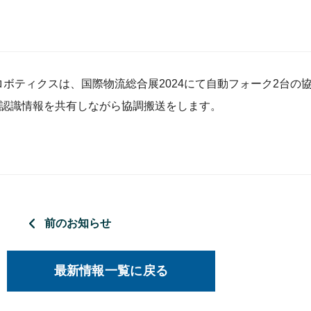
クオウロボティクスは、国際物流総合展2024にて自動フォーク2台
号機と認識情報を共有しながら協調搬送をします。
前のお知らせ
最新情報一覧に戻る