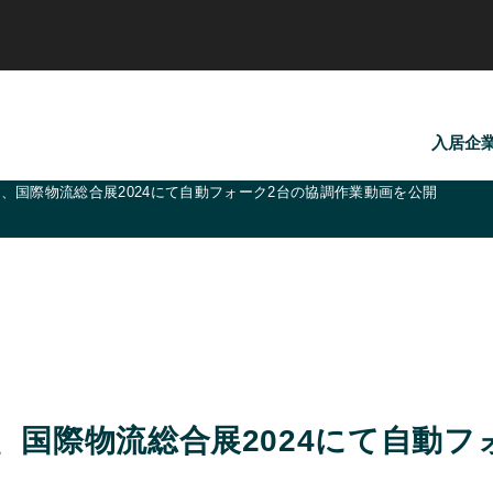
入居企
、国際物流総合展2024にて自動フォーク2台の協調作業動画を公開
国際物流総合展2024にて自動フ