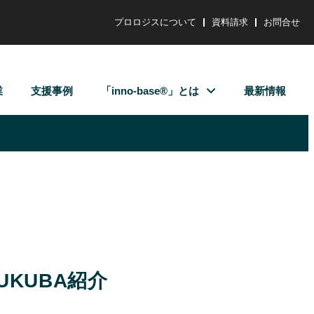
プロロジスについて
資料請求
お問合せ
業
支援事例
「inno-base®」とは
最新情報
SUKUBA紹介