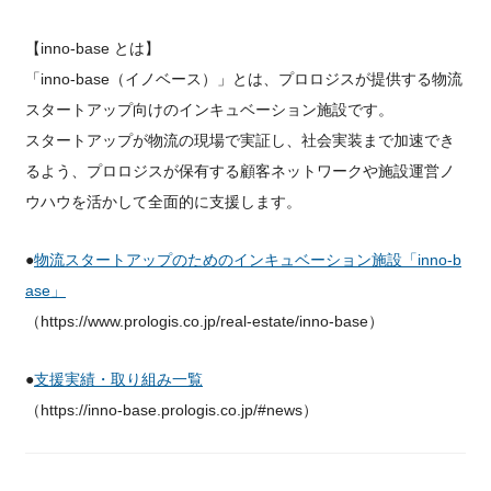
【inno-base とは】
「inno-base（イノベース）」とは、プロロジスが提供する物流
スタートアップ向けのインキュベーション施設です。
スタートアップが物流の現場で実証し、社会実装まで加速でき
るよう、プロロジスが保有する顧客ネットワークや施設運営ノ
ウハウを活かして全面的に支援します。
●
物流スタートアップのためのインキュベーション施設「inno-b
ase」
（https://www.prologis.co.jp/real-estate/inno-base）
●
支援実績・取り組み一覧
（https://inno-base.prologis.co.jp/#news）