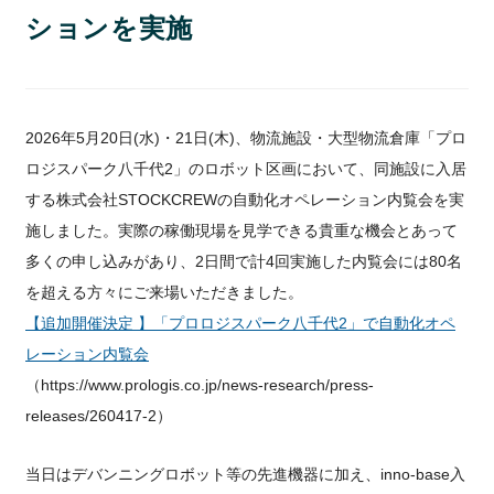
ションを実施
2026年5月20日(水)・21日(木)、物流施設・大型物流倉庫「プロ
ロジスパーク八千代2」のロボット区画において、同施設に入居
する株式会社STOCKCREWの自動化オペレーション内覧会を実
施しました。実際の稼働現場を見学できる貴重な機会とあって
多くの申し込みがあり、2日間で計4回実施した内覧会には80名
を超える方々にご来場いただきました。
【追加開催決定 】「プロロジスパーク八千代2」で自動化オペ
レーション内覧会
（https://www.prologis.co.jp/news-research/press-
releases/260417-2）
当日はデバンニングロボット等の先進機器に加え、inno-base入