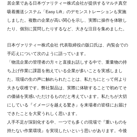
居企業である日本ヴァリティー株式会社が提供するマルチ真空
吸着搬送システム「Easy Lift」のデモンストレーションも実施
しました。複数の企業が高い関心を示し、実際に操作を体験し
たり、個別に質問したりするなど、大きな注目を集めました。
日本ヴァリティー株式会社 代表取締役の阪口氏は、内覧会での
手応えについて次のように語っています。
「物流企業の管理者の方々と直接お話しする中で、重量物の持
ち上げ作業に課題を抱えている企業が多いことを実感しまし
た。現場の生の声に触れられたことは、私たちにとって何より
大きな収穫です。弊社製品は、実際に体験することで初めてそ
の価値を実感いただけるものだと考えています。私たちが大切
にしている『イメージを越える驚き』を来場者の皆様にお届け
できたことを大変うれしく思います。
人手不足が深刻化する中、一つでも多くの現場で『重いものを
持たない作業環境』を実現したいという思いがあります。今後